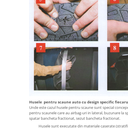
Husele pentru scaune auto cu design specific fiecarui
Unde este cazul husele pentru scaune sunt special conceput
pentru scaunele care au airbag-uri in lateral, buzunare la s
spatar bancheta fractionat, sezut bancheta fractionat.
Husele sunt executate din materiale caserate (stratifi