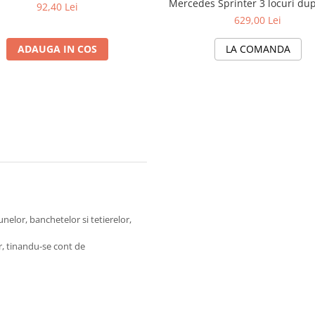
Mercedes Sprinter 3 locuri du
92,40 Lei
629,00 Lei
ADAUGA IN COS
LA COMANDA
nelor, banchetelor si tetierelor,
r, tinandu-se cont de