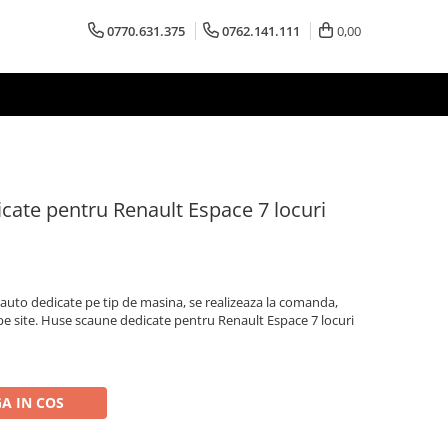
0770.631.375
0762.141.111
0,00
cate pentru Renault Espace 7 locuri
uto dedicate pe tip de masina, se realizeaza la comanda,
 pe site. Huse scaune dedicate pentru Renault Espace 7 locuri
A IN COS