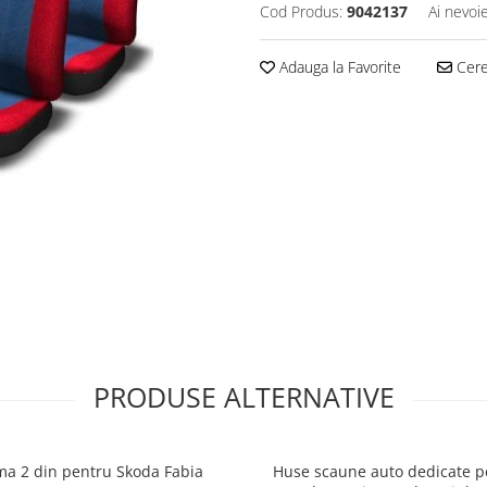
Cod Produs:
9042137
Ai nevoi
Adauga la Favorite
Cere 
PRODUSE ALTERNATIVE
a 2 din pentru Skoda Fabia
Huse scaune auto dedicate p