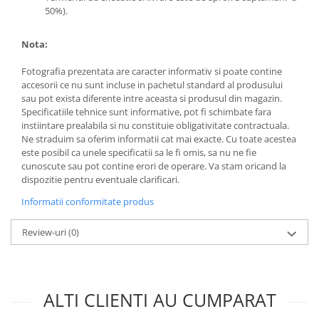
50%).
Nota:
Fotografia prezentata are caracter informativ si poate contine
accesorii ce nu sunt incluse in pachetul standard al produsului
sau pot exista diferente intre aceasta si produsul din magazin.
Specificatiile tehnice sunt informative, pot fi schimbate fara
instiintare prealabila si nu constituie obligativitate contractuala.
Ne straduim sa oferim informatii cat mai exacte. Cu toate acestea
este posibil ca unele specificatii sa le fi omis, sa nu ne fie
cunoscute sau pot contine erori de operare. Va stam oricand la
dispozitie pentru eventuale clarificari.
Informatii conformitate produs
Review-uri
(0)
ALTI CLIENTI AU CUMPARAT