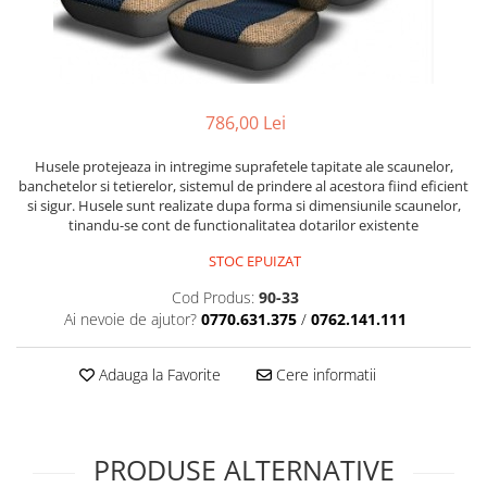
786,00 Lei
Husele protejeaza in intregime suprafetele tapitate ale scaunelor,
banchetelor si tetierelor, sistemul de prindere al acestora fiind eficient
si sigur. Husele sunt realizate dupa forma si dimensiunile scaunelor,
tinandu-se cont de functionalitatea dotarilor existente
STOC EPUIZAT
Cod Produs:
90-33
Ai nevoie de ajutor?
0770.631.375
/
0762.141.111
Adauga la Favorite
Cere informatii
PRODUSE ALTERNATIVE