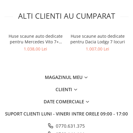
ALTI CLIENTI AU CUMPARAT
Huse scaune auto dedicate
Huse scaune auto dedicate
pentru Mercedes Vito 7+1
pentru Dacia Lodgy 7 locuri
locuri
1.038,00 Lei
1.007,00 Lei
MAGAZINUL MEU
CLIENTI
DATE COMERCIALE
SUPORT CLIENTI
LUNI - VINERI INTRE ORELE 09:00 - 17:00
0770.631.375