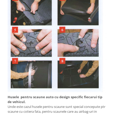
Husele pentru scaune auto cu design specific fiecarui tip
de vehicul.
Unde este cazul husele pentru scaune sunt special concepute ptr
scaune cu cotiera fata, pentru scaunele care au airbag-uri in