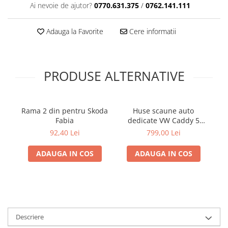
Ai nevoie de ajutor?
0770.631.375
/
0762.141.111
Adauga la Favorite
Cere informatii
PRODUSE ALTERNATIVE
Rama 2 din pentru Skoda
Huse scaune auto
Fabia
dedicate VW Caddy 5
locuri
Ti
92,40 Lei
799,00 Lei
ADAUGA IN COS
ADAUGA IN COS
Descriere