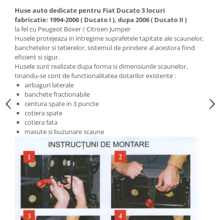
Huse auto dedicate pentru Fiat Ducato 3 locuri
fabricatie: 1994-2006 ( Ducato I ), dupa 2006 ( Ducato II )
la fel cu Peugeot Boxer / Citroen Jumper
Husele protejeaza in intregime suprafetele tapitate ale scaunelor,
banchetelor si tetierelor, sistemul de prindere al acestora fiind
eficient si sigur.
Husele sunt realizate dupa forma si dimensiunile scaunelor,
tinandu-se cont de functionalitatea dotarilor existente :
airbaguri laterale
banchete fractionabile
centura spate in 3 puncte
cotiera spate
cotiera fata
masute si buzunare scaune