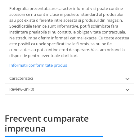
Fotografia prezentata are caracter informativ si poate contine
accesorii ce nu sunt incluse in pachetul standard al produsului
sau pot exista diferente intre aceasta si produsul din magazin.
Specificatiile tehnice sunt informative, pot fi schimbate fara
instiintare prealabila si nu constituie obligativitate contractuala.
Ne straduim sa oferim informatii cat mai exacte. Cu toate acestea
este posibil ca unele specificatii sa le fi omis, sa nu ne fie
cunoscute sau pot contine erori de operare. Va stam oricand la
dispozitie pentru eventuale clarificari.
Informatii conformitate produs
Caracteristici
Review-uri
(0)
Frecvent cumparate
impreuna