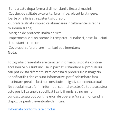
-Sunt create dupa forma si dimensiunile fiecarei masini;
-Cauciuc de calitate excelenta, fara miros, placut la atingere,
foarte bine finisat, rezistent si durabil;
-Suprafata striata impiedica alunecarea incaltamintei si retine
murdaria si apa;
-Margine de protectie inalta de 1cm;
-Impermeabile si rezistente la temperaturi inalte si joase, la uleiuri
si substante chimice;
-Covorasul soferului are intarituri suplimentare;
Nota:
Fotografia prezentata are caracter informativ si poate contine
accesorii ce nu sunt incluse in pachetul standard al produsului
sau pot exista diferente intre aceasta si produsul din magazin.
Specificatiile tehnice sunt informative, pot fi schimbate fara
instiintare prealabila si nu constituie obligativitate contractuala.
Ne straduim sa oferim informatii cat mai exacte. Cu toate acestea
este posibil ca unele specificatii sa le fi omis, sa nu ne fie
cunoscute sau pot contine erori de operare. Va stam oricand la
dispozitie pentru eventuale clarificari.
Informatii conformitate produs