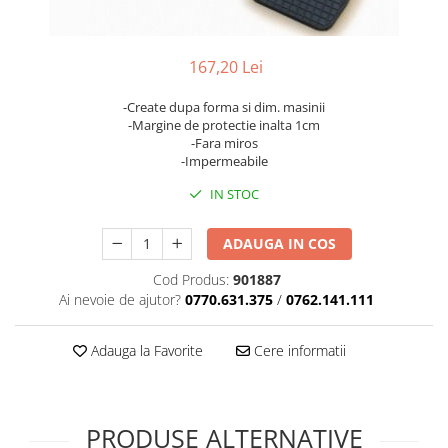
167,20 Lei
-Create dupa forma si dim. masinii
-Margine de protectie inalta 1cm
-Fara miros
-Impermeabile
IN STOC
ADAUGA IN COS
Cod Produs:
901887
Ai nevoie de ajutor?
0770.631.375
/
0762.141.111
Adauga la Favorite
Cere informatii
PRODUSE ALTERNATIVE