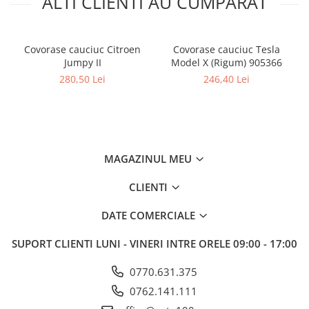
ALTI CLIENTI AU CUMPARAT
Covorase cauciuc Citroen
Covorase cauciuc Tesla
Jumpy II
Model X (Rigum) 905366
280,50 Lei
246,40 Lei
MAGAZINUL MEU
CLIENTI
DATE COMERCIALE
SUPORT CLIENTI
LUNI - VINERI INTRE ORELE 09:00 - 17:00
0770.631.375
0762.141.111