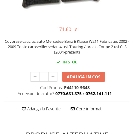
171,60 Lei
Covorase cauciuc auto Mercedes-Benz E Klasse W211 Fabricatie: 2002 -
2009 Toate caroseriile: sedan 4 usi, Touring / break, Coupe 2 usi CLS
(2004-prezent)
IN STOC
ADAUGA IN COS
Cod Produs:
P44110-9648
Ai nevoie de ajutor?
0770.631.375
/
0762.141.111
Adauga la Favorite
Cere informatii