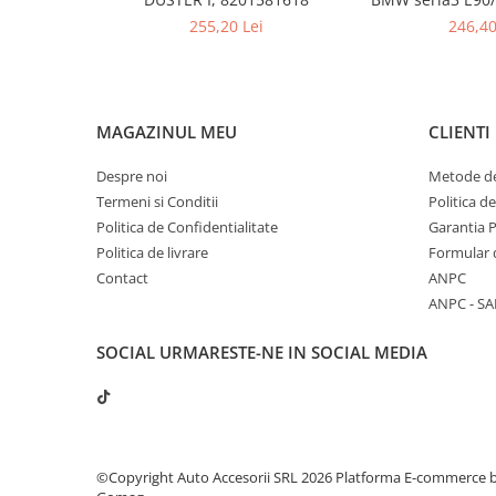
201
255,20 Lei
246,40
MAGAZINUL MEU
CLIENTI
Despre noi
Metode de
Termeni si Conditii
Politica d
Politica de Confidentialitate
Garantia 
Politica de livrare
Formular 
Contact
ANPC
ANPC - SA
SOCIAL
URMARESTE-NE IN SOCIAL MEDIA
©Copyright Auto Accesorii SRL 2026
Platforma E-commerce 