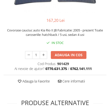
167,20 Lei
Covorase cauciuc auto Kia Rio II JB Fabricatie: 2005 - prezent Toate
caroseriile: hatchback / 5 usi, sedan 4 usi
IN STOC
ADAUGA IN COS
Cod Produs:
901429
Ai nevoie de ajutor?
0770.631.375
/
0762.141.111
Adauga la Favorite
Cere informatii
PRODUSE ALTERNATIVE