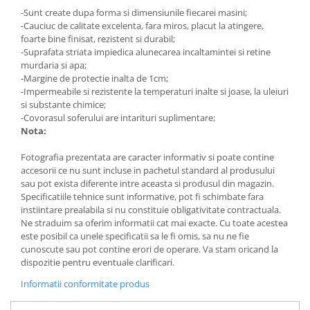
-Sunt create dupa forma si dimensiunile fiecarei masini;
-Cauciuc de calitate excelenta, fara miros, placut la atingere,
foarte bine finisat, rezistent si durabil;
-Suprafata striata impiedica alunecarea incaltamintei si retine
murdaria si apa;
-Margine de protectie inalta de 1cm;
-Impermeabile si rezistente la temperaturi inalte si joase, la uleiuri
si substante chimice;
-Covorasul soferului are intarituri suplimentare;
Nota:
Fotografia prezentata are caracter informativ si poate contine
accesorii ce nu sunt incluse in pachetul standard al produsului
sau pot exista diferente intre aceasta si produsul din magazin.
Specificatiile tehnice sunt informative, pot fi schimbate fara
instiintare prealabila si nu constituie obligativitate contractuala.
Ne straduim sa oferim informatii cat mai exacte. Cu toate acestea
este posibil ca unele specificatii sa le fi omis, sa nu ne fie
cunoscute sau pot contine erori de operare. Va stam oricand la
dispozitie pentru eventuale clarificari.
Informatii conformitate produs