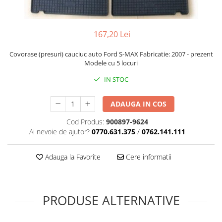
167,20 Lei
Covorase (presuri) cauciuc auto Ford S-MAX Fabricatie: 2007 - prezent
Modele cu 5 locuri
IN STOC
ADAUGA IN COS
Cod Produs:
900897-9624
Ai nevoie de ajutor?
0770.631.375
/
0762.141.111
Adauga la Favorite
Cere informatii
PRODUSE ALTERNATIVE