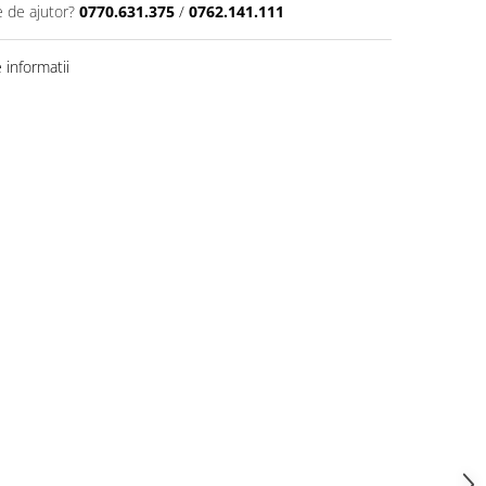
e de ajutor?
0770.631.375
/
0762.141.111
informatii