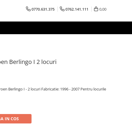
0770.631.375
0762.141.111
0,00
en Berlingo I 2 locuri
en Berlingo I - 2 locuri Fabricatie: 1996 - 2007 Pentru locurile
A IN COS