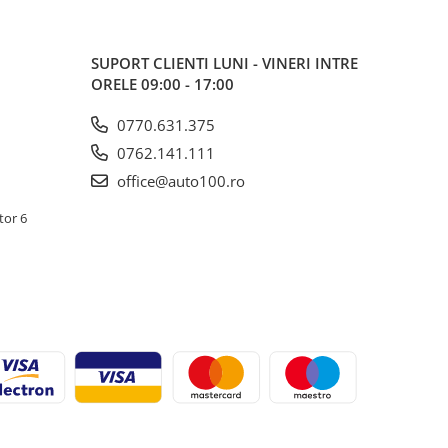
SUPORT CLIENTI
LUNI - VINERI INTRE
ORELE 09:00 - 17:00
0770.631.375
0762.141.111
office@auto100.ro
tor 6