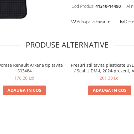
Cod Produs:
41310-14490
Ai n
Adauga la Favorite
Cere 
PRODUSE ALTERNATIVE
vorase Renault Arkana tip tavita
Presuri stil tavita plasticate BY
603484
/ Seal U DM-i, 2024-prezent, A
178,20 Lei
201,30 Lei
ADAUGA IN COS
ADAUGA IN COS