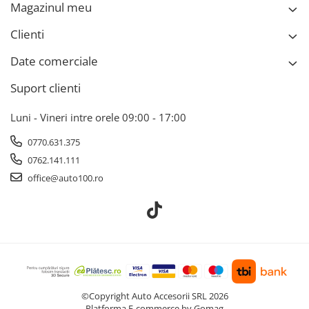
Magazinul meu
Clienti
Date comerciale
Suport clienti
Luni - Vineri intre orele 09:00 - 17:00
0770.631.375
0762.141.111
office@auto100.ro
©Copyright Auto Accesorii SRL 2026
Platforma E-commerce by Gomag