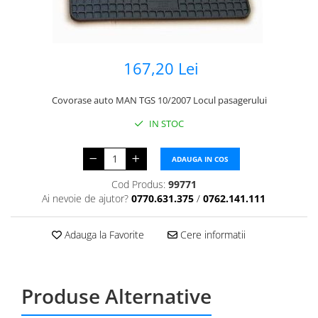
167,20 Lei
Covorase auto MAN TGS 10/2007 Locul pasagerului
IN STOC
ADAUGA IN COS
Cod Produs:
99771
Ai nevoie de ajutor?
0770.631.375
/
0762.141.111
Adauga la Favorite
Cere informatii
Produse Alternative