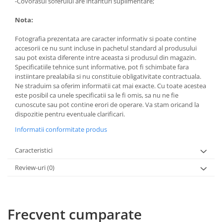
-Covorasul soferului are intarituri suplimentare;
Nota:
Fotografia prezentata are caracter informativ si poate contine
accesorii ce nu sunt incluse in pachetul standard al produsului
sau pot exista diferente intre aceasta si produsul din magazin.
Specificatiile tehnice sunt informative, pot fi schimbate fara
instiintare prealabila si nu constituie obligativitate contractuala.
Ne straduim sa oferim informatii cat mai exacte. Cu toate acestea
este posibil ca unele specificatii sa le fi omis, sa nu ne fie
cunoscute sau pot contine erori de operare. Va stam oricand la
dispozitie pentru eventuale clarificari.
Informatii conformitate produs
Caracteristici
Review-uri
(0)
Frecvent cumparate