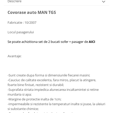
Descriere
Covorase auto MAN TGS
Fabricatie : 10/2007
Locul pasagerului
Se poate achizitiona set de 2 bucati sofer + pasager de
AICI
Avantaje:
-Sunt create dupa forma si dimensiunile fiecarei masini;
-Cauciuc de calitate excelenta, fara miros, placut la atingere,
foarte bine finisat, rezistent si durabil;
-Suprafata striata impiedica alunecarea incaltamintei si retine
murdaria si apa;
-Margine de protectie inalta de 1cm;
-Impermeabile si rezistente la temperaturi inalte si joase, la uleiuri
si substante chimice;