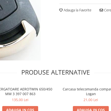
Adauga la Favorite
Cere 
PRODUSE ALTERNATIVE
TERGATOARE AEROTWIN 650/450
Carcasa telecomanda compat
MM 3 397 007 863
Logan
135,00 Lei
21,00 Lei
ADAUGA IN COS
ADAUGA IN COS