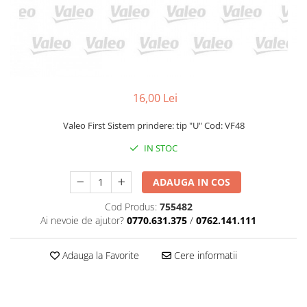
16,00 Lei
Valeo First Sistem prindere: tip "U" Cod: VF48
IN STOC
ADAUGA IN COS
Cod Produs:
755482
Ai nevoie de ajutor?
0770.631.375
/
0762.141.111
Adauga la Favorite
Cere informatii