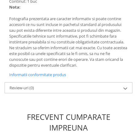
Continut: 1 buc
Nota:
Fotografia prezentata are caracter informativ si poate contine
accesorii ce nu sunt incluse in pachetul standard al produsului
sau pot exista diferente intre aceasta si produsul din magazin.
Specificatiile tehnice sunt informative, pot fi schimbate fara
instiintare prealabila si nu constituie obligativitate contractuala.
Ne straduim sa oferim informatii cat mai exacte. Cu toate acestea
este posibil ca unele specificatii sa le fi omis, sa nu ne fie
cunoscute sau pot contine erori de operare. Va stam oricand la
dispozitie pentru eventuale clarificari.
Informatii conformitate produs
Review-uri
(0)
FRECVENT CUMPARATE
IMPREUNA