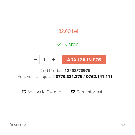
32,00 Lei
IN STOC
ADAUGA IN COS
Cod Produs:
12438/70975
Ai nevoie de ajutor?
0770.631.375
/
0762.141.111
Adauga la Favorite
Cere informatii
Descriere