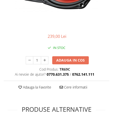
239,00 Lei
IN STOC
ADAUGA IN COS
Cod Produs:
TR69C
Ai nevoie de ajutor?
0770.631.375
/
0762.141.111
Adauga la Favorite
Cere informatii
PRODUSE ALTERNATIVE