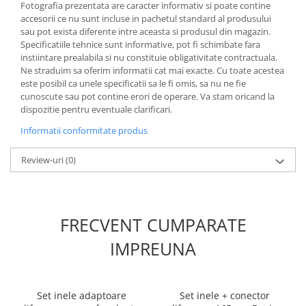
Fotografia prezentata are caracter informativ si poate contine
accesorii ce nu sunt incluse in pachetul standard al produsului
sau pot exista diferente intre aceasta si produsul din magazin.
Specificatiile tehnice sunt informative, pot fi schimbate fara
instiintare prealabila si nu constituie obligativitate contractuala.
Ne straduim sa oferim informatii cat mai exacte. Cu toate acestea
este posibil ca unele specificatii sa le fi omis, sa nu ne fie
cunoscute sau pot contine erori de operare. Va stam oricand la
dispozitie pentru eventuale clarificari.
Informatii conformitate produs
Review-uri
(0)
FRECVENT CUMPARATE
IMPREUNA
Set inele adaptoare
Set inele + conector